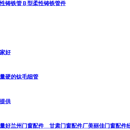
性铸铁管Ｂ型柔性铸铁管件
家好
量硬的钛毛细管
提供
量好兰州门窗配件 甘肃门窗配件厂美丽佳门窗配件