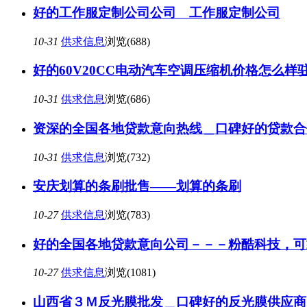
好的工作服定制公司公司 工作服定制公司
10-31
供求信息
浏览(688)
好的60V20CC电动汽车空调压缩机价格怎么
10-31
供求信息
浏览(686)
资深的全国各地贷款意向热线＿口碑好的贷款合
10-31
供求信息
浏览(732)
安庆划算的条刷批售——划算的条刷
10-27
供求信息
浏览(783)
好的全国各地贷款意向公司－－－粉酷科技，可
10-27
供求信息
浏览(1081)
山西省３Ｍ反光膜批发＿口碑好的反光膜供应商