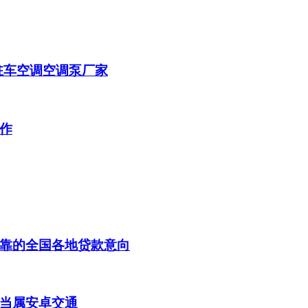
样驻车空调空调泵厂家
作
靠的全国各地贷款意向
当属安卓交通