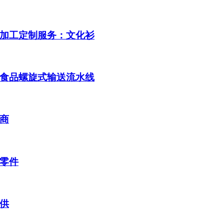
加工定制服务：文化衫
食品螺旋式输送流水线
商
零件
供