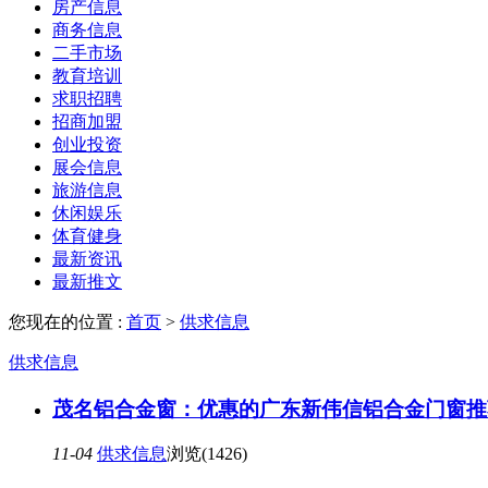
房产信息
商务信息
二手市场
教育培训
求职招聘
招商加盟
创业投资
展会信息
旅游信息
休闲娱乐
体育健身
最新资讯
最新推文
您现在的位置 :
首页
>
供求信息
供求信息
茂名铝合金窗：优惠的广东新伟信铝合金门窗推
11-04
供求信息
浏览(1426)