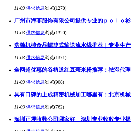
11-03
供求信息
浏览(1278)
广州市海菲服饰有限公司提供专业的ｐｏｌｏ衫
11-03
供求信息
浏览(1320)
浩瀚机械食品螺旋式输送流水线推荐｜专业生产
11-03
供求信息
浏览(1371)
全网超优惠的谷植道红豆薏米粉推荐：祛湿代理
11-03
供求信息
浏览(908)
具有口碑的上成精密机械加工哪里有：北京机械
11-03
供求信息
浏览(762)
深圳正规收数公司哪家好 深圳专业收数专业提