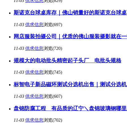
11-03
供求信息
浏览(829)
斯诺克台球桌库存｜佛山销量好的斯诺克台球桌
11-03
供求信息
浏览(697)
网店服装拍摄公司｜优质的佛山服装摄影就在一
11-03
供求信息
浏览(720)
规模大的电动批头精密起子头厂 电批头规格
11-03
供求信息
浏览(745)
标智电子新品磁环测试分选机出售｜测试分选机
11-03
供求信息
浏览(607)
盘锦防腐工程 有品质的辽宁＼盘锦玻璃钢哪里
11-03
供求信息
浏览(702)