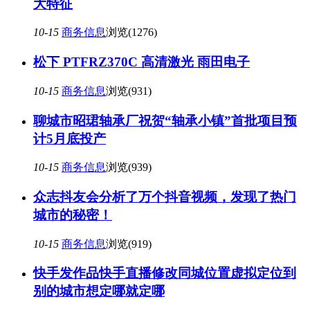
大特征
10-15
商务信息
浏览(1276)
松下 PTFRZ370C 高清激光 雨田电子
10-15
商务信息
浏览(931)
聊城市昭珺轴承厂祝贺“轴承小镇”首批项目预
计5月底投产
10-15
商务信息
浏览(939)
众志抖友会分析了万个抖音视频，发现了热门
城市的秘密！
10-15
商务信息
浏览(919)
快手发作品快手直播修改同城位置虚拟定位到
别的城市想定哪就定哪