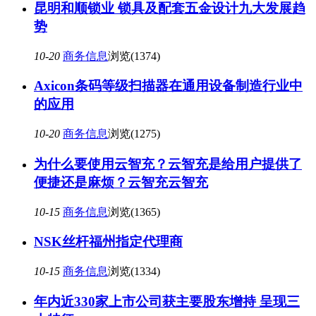
昆明和顺锁业 锁具及配套五金设计九大发展趋
势
10-20
商务信息
浏览(1374)
Axicon条码等级扫描器在通用设备制造行业中
的应用
10-20
商务信息
浏览(1275)
为什么要使用云智充？云智充是给用户提供了
便捷还是麻烦？云智充云智充
10-15
商务信息
浏览(1365)
NSK丝杆福州指定代理商
10-15
商务信息
浏览(1334)
年内近330家上市公司获主要股东增持 呈现三