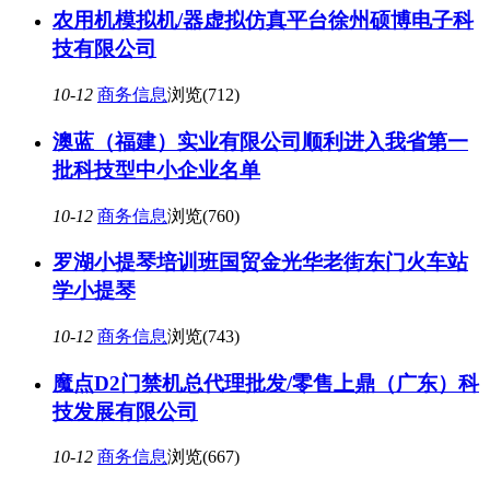
农用机模拟机/器虚拟仿真平台徐州硕博电子科
技有限公司
10-12
商务信息
浏览(712)
澳蓝（福建）实业有限公司顺利进入我省第一
批科技型中小企业名单
10-12
商务信息
浏览(760)
罗湖小提琴培训班国贸金光华老街东门火车站
学小提琴
10-12
商务信息
浏览(743)
魔点D2门禁机总代理批发/零售上鼎（广东）科
技发展有限公司
10-12
商务信息
浏览(667)