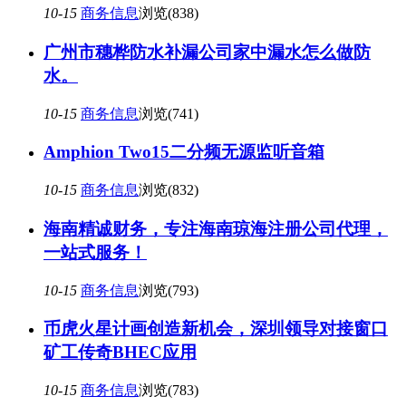
10-15
商务信息
浏览(838)
广州市穗桦防水补漏公司家中漏水怎么做防
水。
10-15
商务信息
浏览(741)
Amphion Two15二分频无源监听音箱
10-15
商务信息
浏览(832)
海南精诚财务，专注海南琼海注册公司代理，
一站式服务！
10-15
商务信息
浏览(793)
币虎火星计画创造新机会，深圳领导对接窗口
矿工传奇BHEC应用
10-15
商务信息
浏览(783)