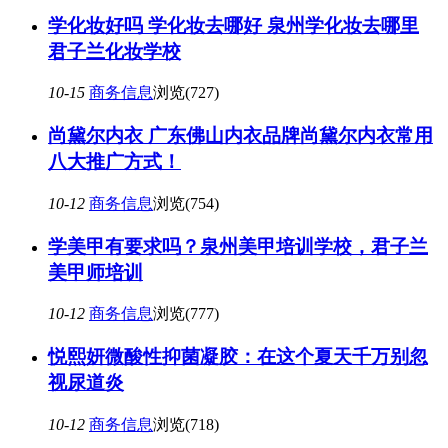
学化妆好吗 学化妆去哪好 泉州学化妆去哪里
君子兰化妆学校
10-15
商务信息
浏览(727)
尚黛尔内衣 广东佛山内衣品牌尚黛尔内衣常用
八大推广方式！
10-12
商务信息
浏览(754)
学美甲有要求吗？泉州美甲培训学校，君子兰
美甲师培训
10-12
商务信息
浏览(777)
悦熙妍微酸性抑菌凝胶：在这个夏天千万别忽
视尿道炎
10-12
商务信息
浏览(718)