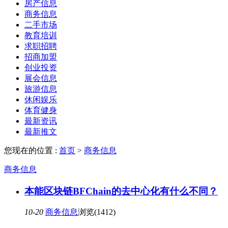
房产信息
商务信息
二手市场
教育培训
求职招聘
招商加盟
创业投资
展会信息
旅游信息
休闲娱乐
体育健身
最新资讯
最新推文
您现在的位置 :
首页
>
商务信息
商务信息
本能区块链BFChain的去中心化有什么不同？
10-20
商务信息
浏览(1412)