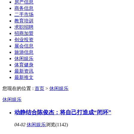
房产信息
商务信息
二手市场
教育培训
求职招聘
招商加盟
创业投资
展会信息
旅游信息
休闲娱乐
体育健身
最新资讯
最新推文
您现在的位置 :
首页
>
休闲娱乐
休闲娱乐
动静结合陈俊杰：将自己打造成“闭环”
04-02
休闲娱乐
浏览(1142)