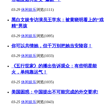
03-29
休闲娱乐
浏览(1111)
黑白文娱专访演员王学东：被黄晓明看上的“戏
精”男孩
03-29
休闲娱乐
浏览(1095)
你可以共情她，但千万别把她当安陵容！
03-29
休闲娱乐
浏览(1033)
《五行世家》的播出告诉观众：有些明星能
火，单纯靠运气！
03-25
休闲娱乐
浏览(1035)
美国困惑：中国提出不可能完成的外交要求!
03-25
休闲娱乐
浏览(1043)