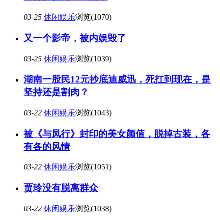
03-25
休闲娱乐
浏览(1070)
又一个影帝，被内娱毁了
03-25
休闲娱乐
浏览(1039)
湖南一股民12元抄底迪威迅，死扛到现在，是
坚持还是割肉？
03-22
休闲娱乐
浏览(1043)
被《与凤行》封印的美女颜值，脱掉古装，各
有各的风情
03-22
休闲娱乐
浏览(1051)
贾玲没有脱离群众
03-22
休闲娱乐
浏览(1038)