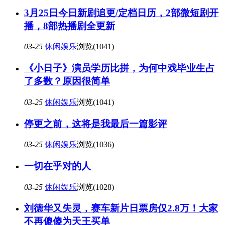
3月25日今日新剧追更/定档日历，2部微短剧开
播，8部热播剧全更新
03-25
休闲娱乐
浏览(1041)
《小日子》演员学历比拼，为何中戏毕业生占
了多数？原因很简单
03-25
休闲娱乐
浏览(1041)
停更之前，这将是我最后一篇影评
03-25
休闲娱乐
浏览(1036)
一切在乎对的人
03-25
休闲娱乐
浏览(1028)
刘德华又失灵，赛车新片日票房仅2.8万！大家
不再傻傻为天王买单