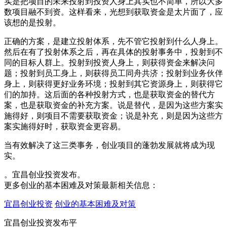
实是把项目的未来投射到投资人身上其实也不简单，所以大多
数项目融不到资。这样看来，光想到获取资金是太片面了，应
该想的是投射。
正确的方案，是建立投射体系，先不管它投射到什么人身上。
然后在有了投射体系之后，再在具体的投射事务中，投射到不
同的目标人群上。投射到投资人身上，则获得资金来解决问
题；投射到员工身上，则获得员工同舟共济；投射到业务伙伴
身上，则获得更好业务环境；投射到其它资源身上，则获得它
们的加持。这后面的各种投射方式，也是获取资金的替代方
案，也是获取资金的补充方案。说是替代，是因为这些方案实
施得好，则项目不需要获取资金；说是补充，则是因为这些方
案实施得好时，获取资金更容易。
当有效解决了这三类事务，创业项目的蓬勃发展就将成为现
实。
。宜昌创业投资发布。
更多创业的基本困难及对策最新相关信息：
宜昌创业投资
创业的基本困难及对策
宜昌创业投资发布平