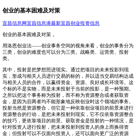
创业的基本困难及对策
宜昌信息网
宜昌信息港
最新宜昌创业投资信息
创业的基本困难及对策，
用洛恩创业法——创业事务空间的视角来看，创业的事务分为
三类，创业的难度也可以分为三类。战略类、运营类、投射
类。
其中，投射是把梦想照进现实。通过把项目的未来投影到现
实，形成与相关人员进行交易的标的，并以适当交易结构达成
与相关人员的合作，以赢得资金、资源、良好成长环境等。这
个标的不是实物，而是未来投射于当前的投影，是一种预期。
之所以把这个事务称为投射，而不称为资源整合或者获取资
金，是因为后两者均不能形象地反映创业时这个领域的事务。
投射当然是资源整合，但它是一种依靠创业项目的前景来进行
资源整合的行动，是把未来投射到现实，它不仅依靠资源整合
的技巧，更依靠项目的前景。获取资金是投射的一种情况，是
针对投资人进行投射，把未来投射到投资人的身上而换得资
金；但投射可以不仅面向投资人，还可以面向更广泛的资源