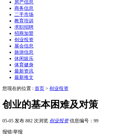
房产信息
商务信息
二手市场
教育培训
求职招聘
招商加盟
创业投资
展会信息
旅游信息
休闲娱乐
体育健身
最新资讯
最新推文
您现在的位置 :
首页
>
创业投资
创业的基本困难及对策
05-05 发布
882 次浏览
创业投资
信息编号：99
报错/举报