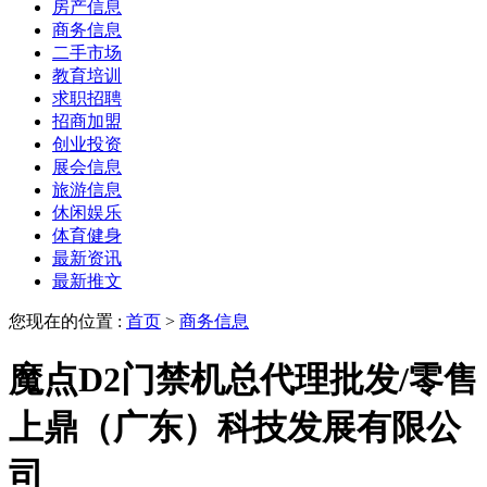
房产信息
商务信息
二手市场
教育培训
求职招聘
招商加盟
创业投资
展会信息
旅游信息
休闲娱乐
体育健身
最新资讯
最新推文
您现在的位置 :
首页
>
商务信息
魔点D2门禁机总代理批发/零售
上鼎（广东）科技发展有限公
司