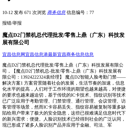
10-12 发布
671 次浏览
商务信息
信息编号：77
报错/举报
魔点D2门禁机总代理批发/零售上鼎（广东）科技发
展有限公司
宜昌信息网
宜昌信息港
最新宜昌商务信息信息
魔点D2门禁机总代理批发/零售上鼎（广东）科技发展有限公
司，【魔点D2门禁机总-批发/零售-上鼎（广东）科技发展有
限公司：13924222324袁经理】 魔点D2智能人脸考勤门禁——
解决方案1 方案背景随着社会的发展，生活节奏的加速，信息
化水平的提高，人们对于工作环境的期望也越来越高，对便捷
的要求也越来越迫切，基于传统的IC卡技术、指纹识别等技术
已广泛应用于考勤管理、门禁管理、通行管理、会议管理、访
客管理等场景，然而IC卡容易丢失、指纹容易被复制等重多缺
陷给用户带来了极大的安全隐患，这些已很难满足信息时代下
的新兴需求：便捷。人脸识别技术已经得到社会的广泛认同，
现已形成了诸多人脸识别产品并应用于金融、司法、军