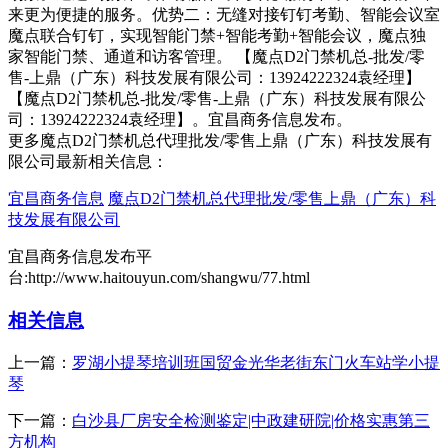
来更为便捷的服务。优势二：无缝对接钉钉考勤、智能会议室
魔点联合钉钉，实现智能门禁+智能考勤+智能会议，魔点独
家智能门禁、通道和访客管理。 【魔点D2门禁机总-批发/零
售-上鼎（广东）科技发展有限公司：13924222324袁经理】
【魔点D2门禁机总-批发/零售-上鼎（广东）科技发展有限公
司：13924222324袁经理】。宜昌商务信息发布。
更多魔点D2门禁机总代理批发/零售上鼎（广东）科技发展有
限公司最新相关信息：
宜昌商务信息
魔点D2门禁机总代理批发/零售上鼎（广东）科
技发展有限公司
宜昌商务信息发布平
台:http://www.haitouyun.com/shangwu/77.html
相关信息
上一篇：
罗湖小提琴培训班国贸金光华老街东门火车站学小提
琴
下一篇：
白沙县厂房安全检测鉴定|中政建研院|价格实惠第三
方机构