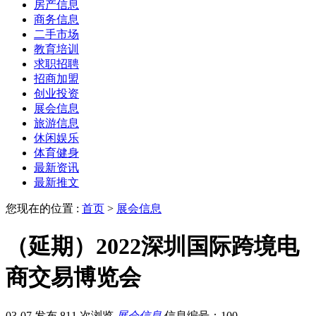
房产信息
商务信息
二手市场
教育培训
求职招聘
招商加盟
创业投资
展会信息
旅游信息
休闲娱乐
体育健身
最新资讯
最新推文
您现在的位置 :
首页
>
展会信息
（延期）2022深圳国际跨境电
商交易博览会
03-07 发布
811 次浏览
展会信息
信息编号：100