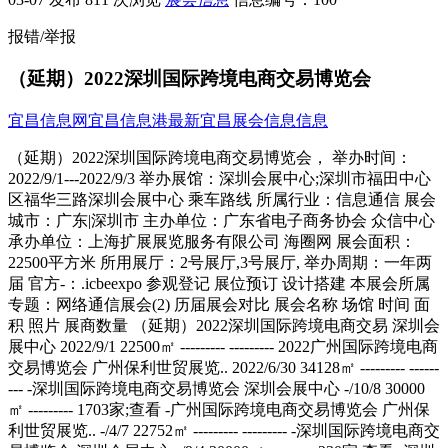
报错/举报
（延期）2022深圳国际跨境电商交易博览会
宜昌信息网
宜昌信息港
最新宜昌展会信息信息
（延期）2022深圳国际跨境电商交易博览会， 举办时间：
2022/9/1---2022/9/3 举办展馆：深圳会展中心;深圳市福田中心
区福华三路深圳会展中心 乘车路线 所属行业：信息通信 展会
城市：广东|深圳市 主办单位：广东省电子商务协会 众信中心
承办单位：上海扩展展览服务有限公司 海圈网 展会面积：
22500平方米 所用展厅：2号展厅,3号展厅, 举办周期：一年两
届 官方-：.icbeexpo 参观登记 展位预订 设计搭建 本展会所属
专题：网络通信展会(2) 历届展会对比 展会名称 场馆 时间 面
积 照片 展商数量 （延期）2022深圳国际跨境电商交易 深圳会
展中心 2022/9/1 22500㎡ --------- --------- 2022广州国际跨境电商
交易博览会 广州保利世贸展览.. 2022/6/30 34128㎡ --------- ------
--- -深圳国际跨境电商交易博览会 深圳会展中心 -/10/8 30000
㎡ --------- 1703家;查看 -广州国际跨境电商交易博览会 广州保
利世贸展览.. -/4/7 22752㎡ --------- --------- -深圳国际跨境电商交