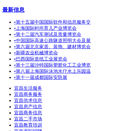
最新信息
•
第十五届中国国际软件和信息服务交
•
上海国际时尚育儿产业博览会
•
第十二届汽车测试及质量博览会
•
中国国际高速公路隧道照明大会及展
•
第六届北京家居、装饰、建材博览会
•
新疆农业机械博览会
•
巴西国际造纸工业展览会
•
第十三届沙特国际塑胶化工工业博览
•
第八届上海国际泳池水疗水上乐园温
•
第十一届成都国际安防展
宜昌生活服务
宜昌商务服务
宜昌供求信息
宜昌房产信息
宜昌商务信息
宜昌二手市场
宜昌教育培训