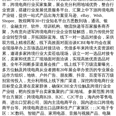
羊，跨境电商行业买家集聚，展会充分利用地域优势，整合行
业资源，搭建行业发展优质服务平台。汇聚上中下游跨境电商
产业链，提供一站式产品出海方案亚马逊、eBay、Wish、
Shopee、敦煌网等30+行业知名平台方悉数到场，通讯、银
行、金融支付、软件、培训机构、物流快递等百家服务商齐
聚，为有意向进军跨境电商行业企业答疑解惑，助力传统外贸
企业转型升级，开拓国际蓝海。线下一对一选品对接会，采供
双方线上精准匹配，线下高效面对面洽谈ICBE每年均会在展
会现场举办上百场选品对接活动，凭借多年来跨境大卖资源积
累，邀请多家跨境行业大卖莅临现场，设立一对一选品对接专
区，卖家和优质工厂现场面对面洽谈，实现高效优质选品对
接。全年不间断多渠道展会推广，线上线下千万级流量曝光，
多方位触及跨境电商从业者拥有20年展会举办资历的专业展会
运作方组织，地铁、户外广告、朋友圈、抖音、百度等百万级
别宣传投入，充分利用线上线下推广渠道，深挖跨境电商行业
目标受众及潜在卖家群体，确保ICBE全方位触及跨境行业全
产业链，靶向投放平台卖家集聚的;广深;地域。 参展范围 跨境
平台方展区：跨境电商B2B、B2C、C2C平台，海内外零售电
商、进出口贸易公司、国内主流电商平台、国内进出口跨境电
商平台等。跨境电商进出口品牌和生产厂家展区：; ;3C电子专
区：3C数码、智能产品、家用电器、音频与视频产品、电脑