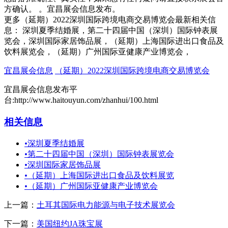
方确认。 。宜昌展会信息发布。
更多（延期）2022深圳国际跨境电商交易博览会最新相关信
息： 深圳夏季结婚展，第二十四届中国（深圳）国际钟表展
览会，深圳国际家居饰品展，（延期）上海国际进出口食品及
饮料展览会，（延期）广州国际亚健康产业博览会，
宜昌展会信息
（延期）2022深圳国际跨境电商交易博览会
宜昌展会信息发布平
台:http://www.haitouyun.com/zhanhui/100.html
相关信息
•
深圳夏季结婚展
•
第二十四届中国（深圳）国际钟表展览会
•
深圳国际家居饰品展
•
（延期）上海国际进出口食品及饮料展览
•
（延期）广州国际亚健康产业博览会
上一篇：
土耳其国际电力能源与电子技术展览会
下一篇：
美国纽约JA珠宝展