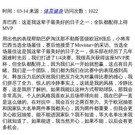
时间：03-14
来源：
体育健身
访问次数：1022
库巴西：这是我这辈子最美好的日子之一；全队都配得上得
MVP
用出色的表现帮助巴萨淘汰那不勒斯晋级欧冠8强后，小将库
巴西当选全场最佳，赛后他接受了Movistar+的采访。当选全
场最佳这是我这辈子最美好的日子之一，俱乐部在经历了几年
困难时光后，我们打进了1/4决赛。我很高兴获得这座MVP奖
杯，但全队都配得上，因为我们从一开始就想赢，这点有目共
睹。我们是一个团队，我们都为我们在比赛中的表现感到高
兴。释放压力后的庆祝我们把压力化为对赢得比赛的雄心，我
们拼尽了全力。惊人的冷静事实上，这就是我的风格，冷静比
赛，这是我所了解的。如果我能以这种方式帮助球队，那我会
非常高兴。个人的风格我喜欢从后场带球向前，我在巴萨一直
是这么做的。在对抗中，我会百分之两百努力。关于欧冠抽签
和国家队大名单两件事我都关心，因为两件都重要，但我会更
关心欧冠抽签。能不能进国家队？我不知道，等大名单出来我
们就知道了。如果能进，我当然开心，如果不能，以后会有更
多机会。