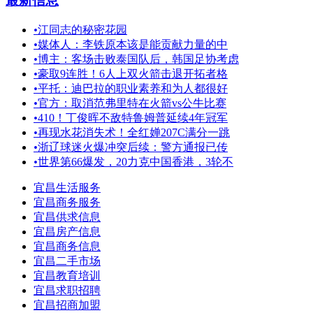
最新信息
•
江同志的秘密花园
•
媒体人：李铁原本该是能贡献力量的中
•
博主：客场击败泰国队后，韩国足协考虑
•
豪取9连胜！6人上双火箭击退开拓者格
•
平托：迪巴拉的职业素养和为人都很好
•
官方：取消范弗里特在火箭vs公牛比赛
•
410！丁俊晖不敌特鲁姆普延续4年冠军
•
再现水花消失术！全红婵207C满分一跳
•
浙辽球迷火爆冲突后续：警方通报已传
•
世界第66爆发，20力克中国香港，3轮不
宜昌生活服务
宜昌商务服务
宜昌供求信息
宜昌房产信息
宜昌商务信息
宜昌二手市场
宜昌教育培训
宜昌求职招聘
宜昌招商加盟