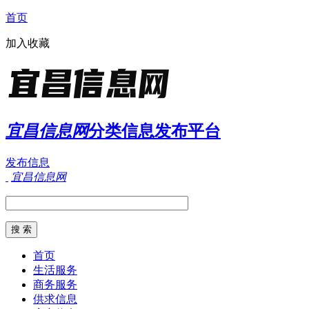
首页
加入收藏
宜昌信息网
分类信息发布平台
发布信息
宜昌信息网
首页
生活服务
商务服务
供求信息