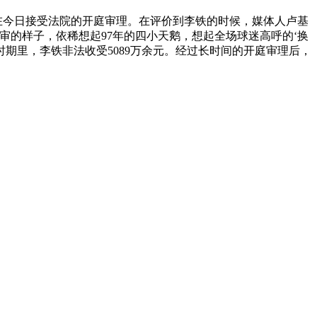
在今日接受法院的开庭审理。在评价到李铁的时候，媒体人卢基
审的样子，依稀想起97年的四小天鹅，想起全场球迷高呼的‘换
时期里，李铁非法收受5089万余元。经过长时间的开庭审理后，