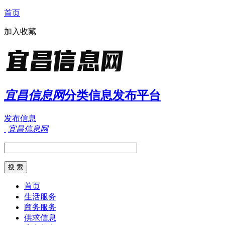
首页
加入收藏
宜昌信息网
分类信息发布平台
发布信息
宜昌信息网
首页
生活服务
商务服务
供求信息