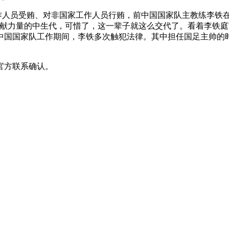
工作人员受贿、对非国家工作人员行贿，前中国国家队主教练李铁
贡献力量的中生代，可惜了，这一辈子就这么交代了。看着李铁庭
卓尔和中国国家队工作期间，李铁多次触犯法律。其中担任国足主帅的
官方联系确认。