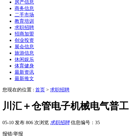
房产信息
商务信息
二手市场
教育培训
求职招聘
招商加盟
创业投资
展会信息
旅游信息
休闲娱乐
体育健身
最新资讯
最新推文
您现在的位置 :
首页
>
求职招聘
川汇＋仓管电子机械电气普工
05-10 发布
806 次浏览
求职招聘
信息编号：35
报错/举报