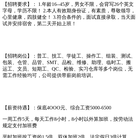
【招聘要求】： 1.年龄16--45岁，男女不限，会背写26个英文
字母，学历不限！ 2.本人有效期身份证，有素质，尊敬领导，
心里健康，四肢健全！ 3.符合条件的，面试直接录取，当天面
试并安排宿舍，第二天开始上班！
【招聘岗位】：普工、技工、学徒工、操作工、组装、测试、
包装、仓管、品管、SMT、品检、维修、助理、临时工、搬
运工、文员、短期工、QC、检验、实习仓库等多个岗位，无
需工作经验均可，公司提供带薪岗前培训。
【薪资待遇】：保底4OOO元、综合工资5000-6500
一周工作5天，每天工作8小时，8小时以外算加班，按劳动法
规定支付加班费
平时加班按工资的1.5倍，双休加班2倍，法定假日3倍计算