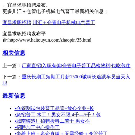
。宜昌求职招聘发布。
更多川汇＋仓管电子机械电气普工最新相关信息：
宜昌求职招聘
川汇＋仓管电子机械电气普工
宜昌求职招聘发布平
台:http://www.haitouyun.com/zhaopin/35.html
相关信息
上一篇：
厂家直招|入职有奖|仓管电子普工品检物料|包吃包住
下一篇：
重庆长期工短期工月薪15000诚聘长途跟车员当天入
职
最新信息
•
仓管测试包装普工品管+放心企业+长
•
急招普工 木工！男女不限 4千—5千！包
•
城南铸造厂招聘捡料工若干 男女不
•
招聘加工中心操作工
•
坐着上班＋名企直聘＋无需经验＋仓管普工