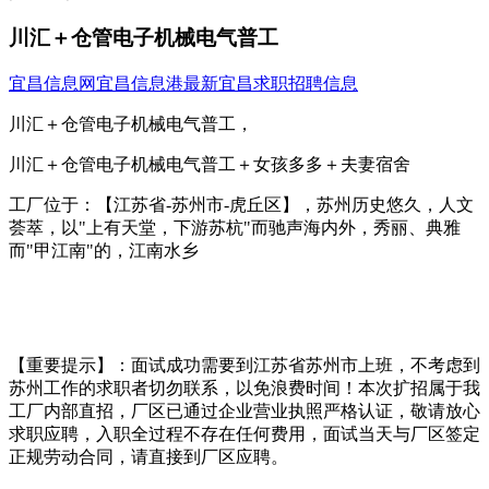
川汇＋仓管电子机械电气普工
宜昌信息网
宜昌信息港
最新宜昌求职招聘信息
川汇＋仓管电子机械电气普工，
川汇＋仓管电子机械电气普工＋女孩多多＋夫妻宿舍
工厂位于：【江苏省-苏州市-虎丘区】，苏州历史悠久，人文
荟萃，以"上有天堂，下游苏杭"而驰声海内外，秀丽、典雅
而"甲江南"的，江南水乡
【重要提示】：面试成功需要到江苏省苏州市上班，不考虑到
苏州工作的求职者切勿联系，以免浪费时间！本次扩招属于我
工厂内部直招，厂区已通过企业营业执照严格认证，敬请放心
求职应聘，入职全过程不存在任何费用，面试当天与厂区签定
正规劳动合同，请直接到厂区应聘。