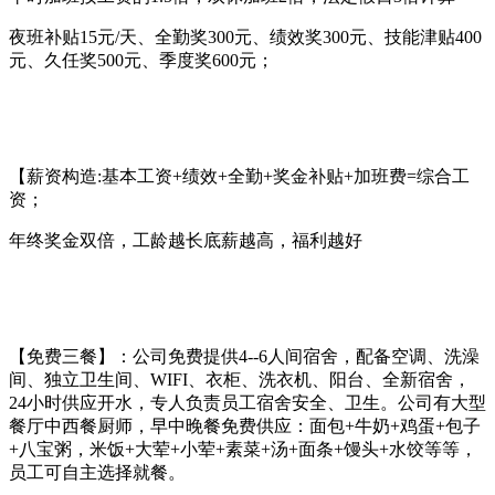
夜班补贴15元/天、全勤奖300元、绩效奖300元、技能津贴400
元、久任奖500元、季度奖600元；
【薪资构造:基本工资+绩效+全勤+奖金补贴+加班费=综合工
资；
年终奖金双倍，工龄越长底薪越高，福利越好
【免费三餐】：公司免费提供4--6人间宿舍，配备空调、洗澡
间、独立卫生间、WIFI、衣柜、洗衣机、阳台、全新宿舍，
24小时供应开水，专人负责员工宿舍安全、卫生。公司有大型
餐厅中西餐厨师，早中晚餐免费供应：面包+牛奶+鸡蛋+包子
+八宝粥，米饭+大荤+小荤+素菜+汤+面条+馒头+水饺等等，
员工可自主选择就餐。