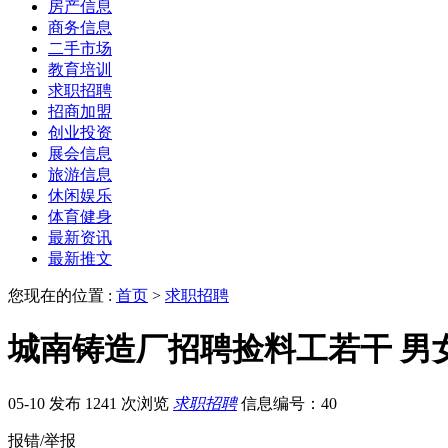
房产信息
商务信息
二手市场
教育培训
求职招聘
招商加盟
创业投资
展会信息
旅游信息
休闲娱乐
体育健身
最新资讯
最新推文
您现在的位置 :
首页
>
求职招聘
城南铸造厂招聘捡料工若干 男女
05-10 发布
1241 次浏览
求职招聘
信息编号：40
报错/举报