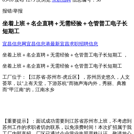
报错/举报
坐着上班＋名企直聘＋无需经验＋仓管普工电子长
短期工
宜昌信息网
宜昌信息港
最新宜昌求职招聘信息
坐着上班＋名企直聘＋无需经验＋仓管普工电子长短期工 ，
坐着上班＋名企直聘＋无需经验＋仓管普工电子长短期工
工厂位于：【江苏省-苏州市-虎丘区】，苏州历史悠久，人文
荟萃，以"上有天堂，下游苏杭"而驰声海内外，秀丽、典雅
而"甲江南"的，江南水乡
【重要提示】：面试成功需要到江苏省苏州市上班，不考虑到
苏州工作的求职者切勿联系，以免浪费时间！本次扩招属于我
工厂内部直招，厂区已通过企业营业执照严格认证，敬请放心