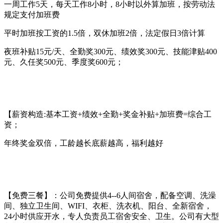
一周工作5天，每天工作8小时，8小时以外算加班，按劳动法
规定支付加班费
平时加班按工资的1.5倍，双休加班2倍，法定假日3倍计算
夜班补贴15元/天、全勤奖300元、绩效奖300元、技能津贴400
元、久任奖500元、季度奖600元；
【薪资构造:基本工资+绩效+全勤+奖金补贴+加班费=综合工
资；
年终奖金双倍，工龄越长底薪越高，福利越好
【免费三餐】：公司免费提供4--6人间宿舍，配备空调、洗澡
间、独立卫生间、WIFI、衣柜、洗衣机、阳台、全新宿舍，
24小时供应开水，专人负责员工宿舍安全、卫生。公司有大型