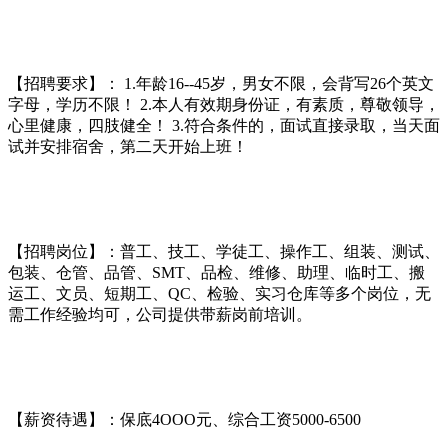
【招聘要求】： 1.年龄16--45岁，男女不限，会背写26个英文
字母，学历不限！ 2.本人有效期身份证，有素质，尊敬领导，
心里健康，四肢健全！ 3.符合条件的，面试直接录取，当天面
试并安排宿舍，第二天开始上班！
【招聘岗位】：普工、技工、学徒工、操作工、组装、测试、
包装、仓管、品管、SMT、品检、维修、助理、临时工、搬
运工、文员、短期工、QC、检验、实习仓库等多个岗位，无
需工作经验均可，公司提供带薪岗前培训。
【薪资待遇】：保底4OOO元、综合工资5000-6500