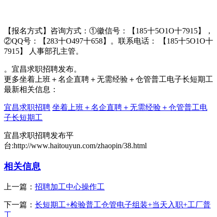
【报名方式】咨询方式：①徽信号：【185十5O1O十7915】，
②QQ号：【283十O497十658】。联系电话： 【185十5O1O十
7915】 人事部孔主管。
。宜昌求职招聘发布。
更多坐着上班＋名企直聘＋无需经验＋仓管普工电子长短期工
最新相关信息：
宜昌求职招聘
坐着上班＋名企直聘＋无需经验＋仓管普工电
子长短期工
宜昌求职招聘发布平
台:http://www.haitouyun.com/zhaopin/38.html
相关信息
上一篇：
招聘加工中心操作工
下一篇：
长短期工+检验普工仓管电子组装+当天入职+工厂普
工